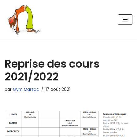
Aller
au
contenu
Reprise des cours
2021/2022
par
Gym Marsac
17 août 2021