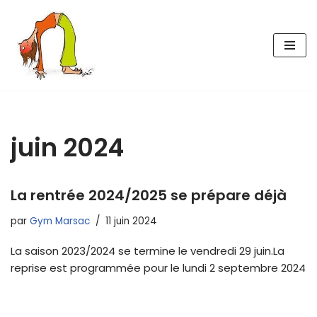
Aller
au
contenu
juin 2024
La rentrée 2024/2025 se prépare déjà
par
Gym Marsac
11 juin 2024
La saison 2023/2024 se termine le vendredi 29 juin.La
reprise est programmée pour le lundi 2 septembre 2024