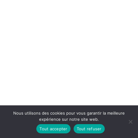
Nous utilisons des cookies pour vous garantir la meilleure
expérience sur notre site web.
Tout accepter
Tout refuser
Neve
| Propulsé par
WordPress