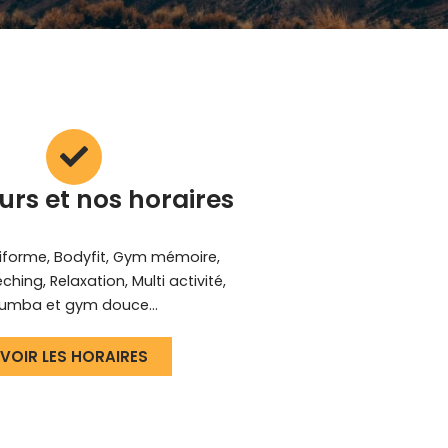
urs et nos horaires
forme, Bodyfit, Gym mémoire,
eching, Relaxation, Multi activité,
umba et gym douce...
VOIR LES HORAIRES