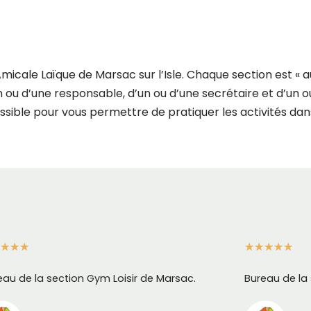
l’Amicale Laïque de Marsac sur l’Isle. Chaque section est «
u d’une responsable, d’un ou d’une secrétaire et d’un ou
ossible pour vous permettre de pratiquer les activités dan
★
★
★
★
★
★
★
★
eau de la section Gym Loisir de Marsac.
Bureau de la 