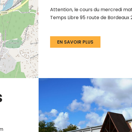
Attention, le cours du mercredi mat
Temps Libre 95 route de Bordeaux
EN SAVOIR PLUS
s
ym