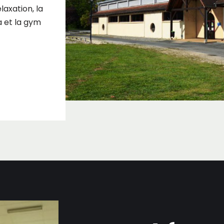
elaxation, la
a et la gym