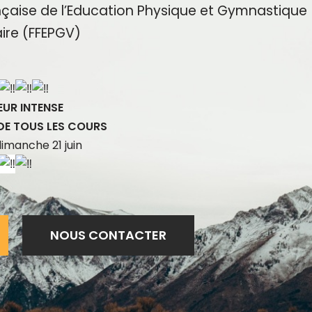
nçaise de l’Education Physique et Gymnastique
ire (FFEPGV)
UR INTENSE
DE TOUS LES COURS
dimanche 21 juin
NOUS CONTACTER