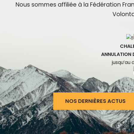
Nous sommes affiliée à la Fédération Fra
Volonta
CHALE
ANNULATION 
jusqu’au 
NOS DERNIÈRES ACTUS