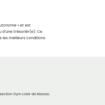
 autonome » et est
 d’une trésorièr(e). Ce
s les meilleurs conditions
section Gym Loisir de Marsac.