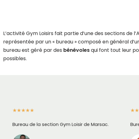
L’activité Gym Loisirs fait partie d’une des sections de 
représentée par un « bureau » composé en général d’un o
bureau est géré par des
bénévoles
qui font tout leur p
possibles.
★
★
★
★
★
★
★
Bureau de la section Gym Loisir de Marsac.
Bur