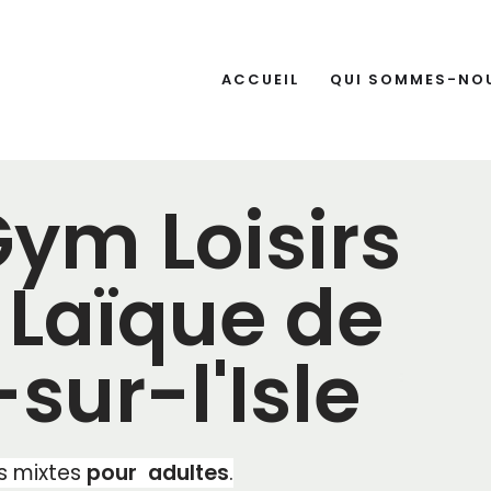
ACCUEIL
QUI SOMMES-NO
Gym Loisirs
 Laïque de
sur-l'Isle
es mixtes
pour adultes
.