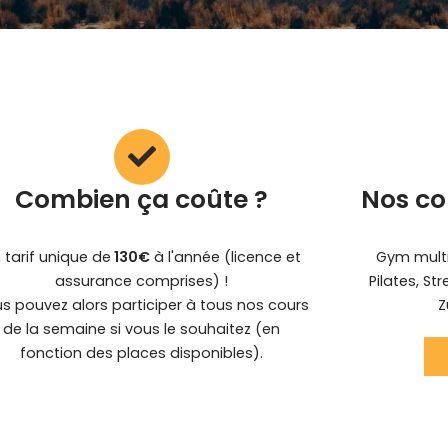
Combien ça coûte ?
Nos co
 tarif unique de
130€
à l'année (licence et
Gym multi
assurance comprises) !
Pilates, Str
s pouvez alors participer à tous nos cours
Z
de la semaine si vous le souhaitez (en
fonction des places disponibles).