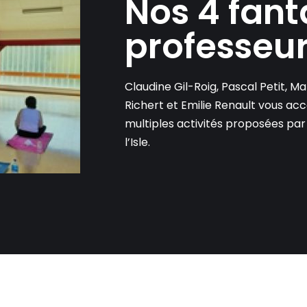
Nos 4 fant
professeu
Claudine Gil-Roig, Pascal Petit, M
Richert et Emilie Renault vous a
multiples activités proposées par
l’Isle.