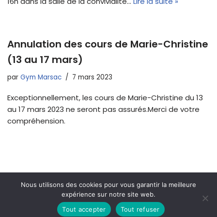
16h dans la salle de la convivialité…
Lire la suite »
Annulation des cours de Marie-Christine
(13 au 17 mars)
par
Gym Marsac
7 mars 2023
Exceptionnellement, les cours de Marie-Christine du 13
au 17 mars 2023 ne seront pas assurés.Merci de votre
compréhension.
Nous utilisons des cookies pour vous garantir la meilleure
expérience sur notre site web.
Tout accepter
Tout refuser
Neve
| Propulsé par
WordPress