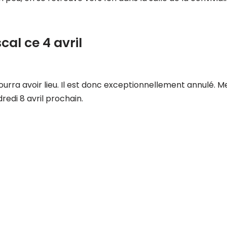
al ce 4 avril
e pourra avoir lieu. Il est donc exceptionnellement annulé.
redi 8 avril prochain.