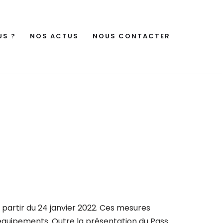
US ?
NOS ACTUS
NOUS CONTACTER
à partir du 24 janvier 2022. Ces mesures
’équipements. Outre la présentation du Pass