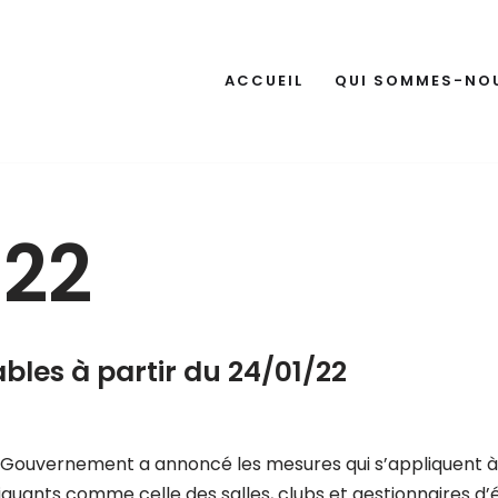
ACCUEIL
QUI SOMMES-NO
022
ables à partir du 24/01/22
e, le Gouvernement a annoncé les mesures qui s’appliquent 
iquants comme celle des salles, clubs et gestionnaires d