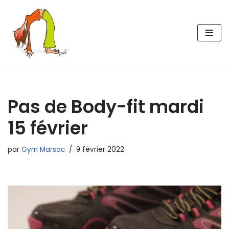
Aller
au
contenu
Pas de Body-fit mardi
15 février
par
Gym Marsac
9 février 2022