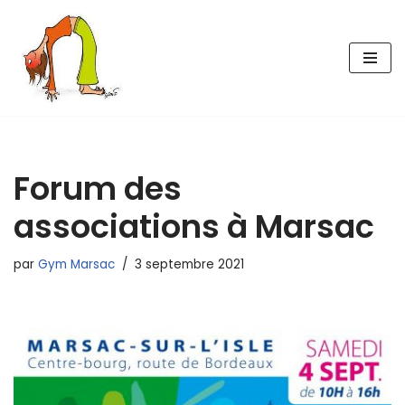
Aller
au
contenu
Forum des
associations à Marsac
par
Gym Marsac
3 septembre 2021