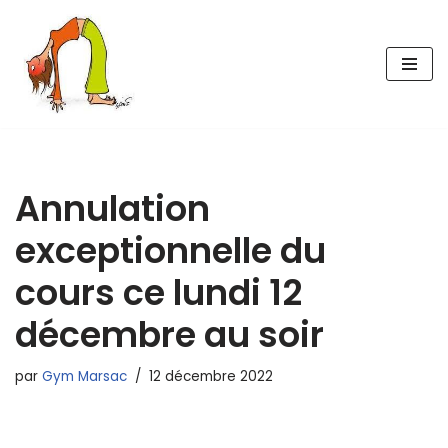
Aller
au
contenu
Annulation
exceptionnelle du
cours ce lundi 12
décembre au soir
par
Gym Marsac
12 décembre 2022